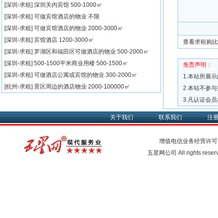
[深圳-求租]
深圳关内宾馆
500-1000㎡
[深圳-求租]
可做宾馆酒店的物业
不限
[深圳-求租]
可做宾馆酒店的物业
2000-3000㎡
[深圳-求租]
宾馆酒店
1200-3000㎡
查看求租购比
[深圳-求租]
罗湖区和福田区可做酒店的物业
500-2000㎡
[深圳-求租]
500-1500平米商业用楼
500-1500㎡
免责声明：
[深圳-求租]
可做酒店公寓或宾馆的物业
300-2000㎡
1.本站所展
[杭州-求租]
景区周边的酒店物业
2000-100000㎡
2.本站不参
3.凡认证会
关于我们
联系我们
注
增值电信业务经营许可
五星网公司 All rights rese