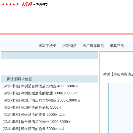
首页
楼宇经济
出租中心
出售中心
代理中心
求
求写字楼类
求商铺类
求厂房库房类
求其它类
深圳【
求租
商务酒店
商务酒店求信息
[深圳-求租]
深圳适合做酒店的物业
4000-6000㎡
[深圳-求租]
深圳能做酒店的物业
3000-15000㎡
[深圳-求租]
深圳开酒店的大型物业
2500-10000㎡
[深圳-求租]
深圳周边商务酒店
5500㎡
[深圳-求租]
可做酒店的物业
6000㎡以上
[深圳-求租]
适合做酒店的物业
1000-3000㎡
[深圳-求租]
可做酒店的物业
5000㎡左右