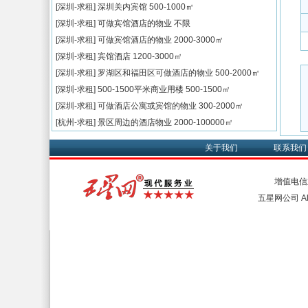
[深圳-求租]
深圳关内宾馆
500-1000㎡
[深圳-求租]
可做宾馆酒店的物业
不限
[深圳-求租]
可做宾馆酒店的物业
2000-3000㎡
[深圳-求租]
宾馆酒店
1200-3000㎡
[深圳-求租]
罗湖区和福田区可做酒店的物业
500-2000㎡
[深圳-求租]
500-1500平米商业用楼
500-1500㎡
[深圳-求租]
可做酒店公寓或宾馆的物业
300-2000㎡
[杭州-求租]
景区周边的酒店物业
2000-100000㎡
关于我们
联系我们
增值电信
五星网公司 All 