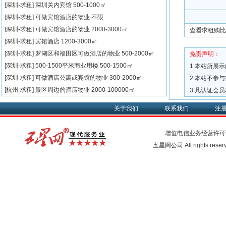
[深圳-求租]
深圳关内宾馆
500-1000㎡
[深圳-求租]
可做宾馆酒店的物业
不限
[深圳-求租]
可做宾馆酒店的物业
2000-3000㎡
查看求租购比
[深圳-求租]
宾馆酒店
1200-3000㎡
[深圳-求租]
罗湖区和福田区可做酒店的物业
500-2000㎡
免责声明：
[深圳-求租]
500-1500平米商业用楼
500-1500㎡
1.本站所展
[深圳-求租]
可做酒店公寓或宾馆的物业
300-2000㎡
2.本站不参
[杭州-求租]
景区周边的酒店物业
2000-100000㎡
3.凡认证会
关于我们
联系我们
注
增值电信业务经营许可
五星网公司 All rights rese