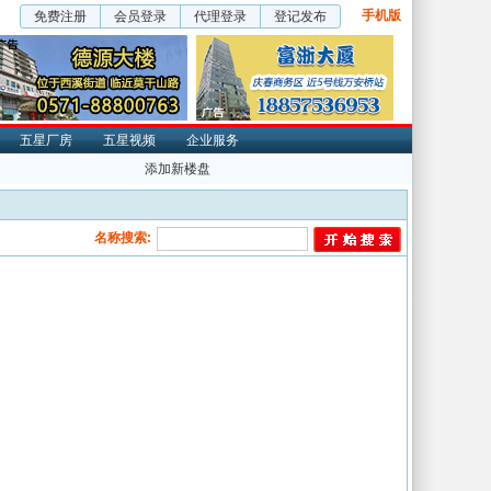
手机版
免费注册
会员登录
代理登录
登记发布
五星厂房
五星视频
企业服务
添加新楼盘
名称搜索: