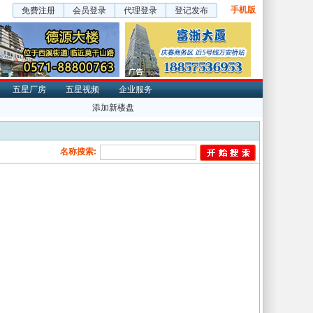
手机版
免费注册
会员登录
代理登录
登记发布
五星厂房
五星视频
企业服务
添加新楼盘
名称搜索: