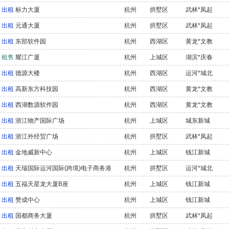
出租
标力大厦
杭州
拱墅区
武林*凤起
出租
元通大厦
杭州
拱墅区
武林*凤起
出租
东部软件园
杭州
西湖区
黄龙*文教
租售
耀江广厦
杭州
上城区
湖滨*庆春
出租
德源大楼
杭州
西湖区
运河*城北
出租
高新东方科技园
杭州
西湖区
黄龙*文教
出租
西湖数源软件园
杭州
西湖区
黄龙*文教
出租
浙江物产国际广场
杭州
上城区
城东新城
出租
浙江外经贸广场
杭州
拱墅区
武林*凤起
出租
金地威新中心
杭州
上城区
钱江新城
出租
天瑞国际运河国际(跨境)电子商务港
杭州
拱墅区
运河*城北
出租
五福天星龙大厦B座
杭州
上城区
钱江新城
出租
赞成中心
杭州
上城区
钱江新城
出租
国都商务大厦
杭州
拱墅区
武林*凤起