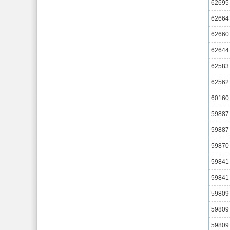
62695
62664
62660
62644
62583
62562
60160
59887
59887
59870
59841
59841
59809
59809
59809