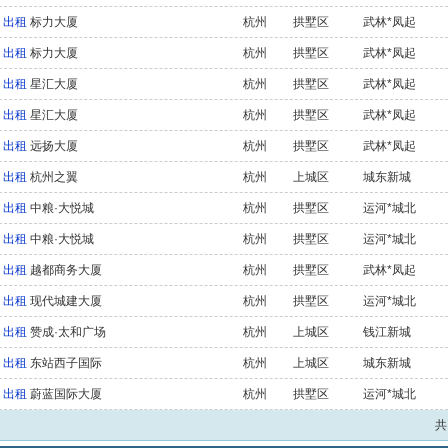
出租
标力大厦
杭州
拱墅区
武林*凤起
出租
标力大厦
杭州
拱墅区
武林*凤起
出租
星汇大厦
杭州
拱墅区
武林*凤起
出租
星汇大厦
杭州
拱墅区
武林*凤起
出租
远扬大厦
杭州
拱墅区
武林*凤起
出租
杭州之翼
杭州
上城区
城东新城
出租
中粮·大悦城
杭州
拱墅区
运河*城北
出租
中粮·大悦城
杭州
拱墅区
运河*城北
出租
越都商务大厦
杭州
拱墅区
武林*凤起
出租
现代城建大厦
杭州
拱墅区
运河*城北
出租
赞成·太和广场
杭州
上城区
钱江新城
出租
东站西子国际
杭州
上城区
城东新城
出租
蔚蓝国际大厦
杭州
拱墅区
运河*城北
共