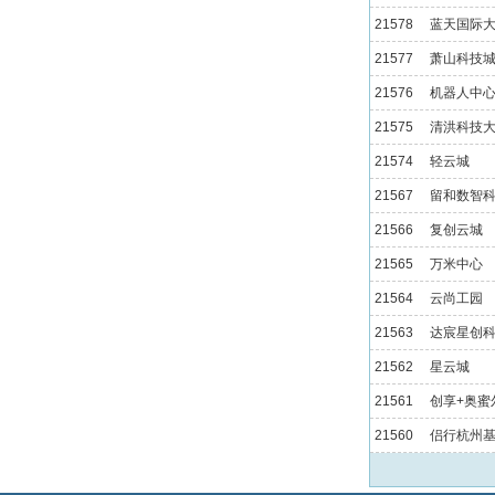
21578
蓝天国际
21577
萧山科技
21576
机器人中
21575
清洪科技
21574
轻云城
21567
留和数智
21566
复创云城
21565
万米中心
21564
云尚工园
21563
达宸星创
21562
星云城
21561
创享+奥蜜
21560
侣行杭州