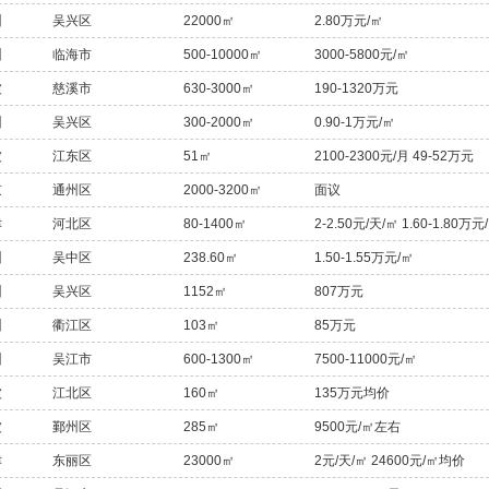
州
吴兴区
22000㎡
2.80万元/㎡
州
临海市
500-10000㎡
3000-5800元/㎡
波
慈溪市
630-3000㎡
190-1320万元
州
吴兴区
300-2000㎡
0.90-1万元/㎡
波
江东区
51㎡
2100-2300元/月 49-52万元
京
通州区
2000-3200㎡
面议
津
河北区
80-1400㎡
2-2.50元/天/㎡ 1.60-1.80万元
州
吴中区
238.60㎡
1.50-1.55万元/㎡
州
吴兴区
1152㎡
807万元
州
衢江区
103㎡
85万元
州
吴江市
600-1300㎡
7500-11000元/㎡
波
江北区
160㎡
135万元均价
波
鄞州区
285㎡
9500元/㎡左右
津
东丽区
23000㎡
2元/天/㎡ 24600元/㎡均价