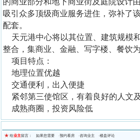
的商业部分和地下商业街及庭院设计
吸引众多顶级商业服务进住，弥补了
配套。
天元港中心将以其位置、建筑规模和
整合，集商业、金融、写字楼、餐饮
项目特点：
地理位置优越
交通便利，出入便捷
紧邻第三使馆区，有着良好的人文及
成熟商圈，投资风险低
留言信息
给
业主
留言： 如果您需要 ·预约看房 ·咨询业主 ·楼盘评论