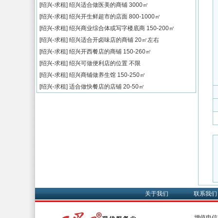
[绍兴-求租]
绍兴适合做医美的商铺
3000㎡
[绍兴-求租]
绍兴开生鲜超市的店面
800-1000㎡
[绍兴-求租]
绍兴商业综合体或写字楼底商
150-200㎡
[绍兴-求租]
绍兴适合开卤味店的商铺
20㎡左右
[绍兴-求租]
绍兴开西餐店的商铺
150-260㎡
[绍兴-求租]
绍兴可做便利店的位置
不限
[绍兴-求租]
绍兴商铺做养生馆
150-250㎡
[绍兴-求租]
适合做快餐店的店铺
20-50㎡
关于我们
联系我们
增值电信