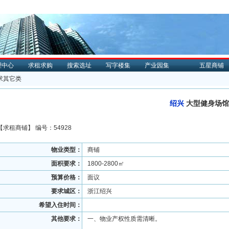
理中心
求租求购
搜索选址
写字楼集
产业园集
五星商铺
求其它类
绍兴
大型健身场馆
【
求租
商铺】 编号：54928
物业类型：
商铺
面积要求：
1800-2800㎡
预算价格：
面议
要求城区：
浙江绍兴
希望入住时间：
其他要求：
一、物业产权性质需清晰。