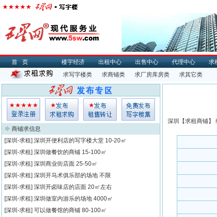
首页
楼宇经济
出租中心
出售中心
代理中心
求
求写字楼类
求商铺类
求厂房库房类
求其它类
深圳【
求租
商铺】 
商铺求信息
[深圳-求租]
深圳开便利店的写字楼大堂
10-20㎡
[深圳-求租]
深圳做餐饮的商铺
15-100㎡
[深圳-求租]
深圳商业街店面
25-50㎡
[深圳-求租]
深圳开马术俱乐部的场地
不限
[深圳-求租]
深圳开卤味店的店面
20㎡左右
[深圳-求租]
深圳做室内游乐的场地
4000㎡
[深圳-求租]
可以做餐馆的商铺
80-100㎡