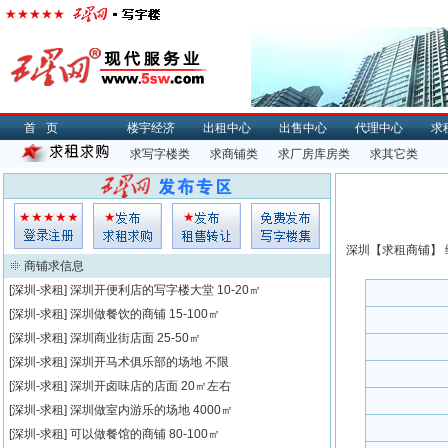
首页
楼宇经济
出租中心
出售中心
代理中心
求
求写字楼类
求商铺类
求厂房库房类
求其它类
深圳【
求租
商铺】 
商铺求信息
[深圳-求租]
深圳开便利店的写字楼大堂
10-20㎡
[深圳-求租]
深圳做餐饮的商铺
15-100㎡
[深圳-求租]
深圳商业街店面
25-50㎡
[深圳-求租]
深圳开马术俱乐部的场地
不限
[深圳-求租]
深圳开卤味店的店面
20㎡左右
[深圳-求租]
深圳做室内游乐的场地
4000㎡
[深圳-求租]
可以做餐馆的商铺
80-100㎡