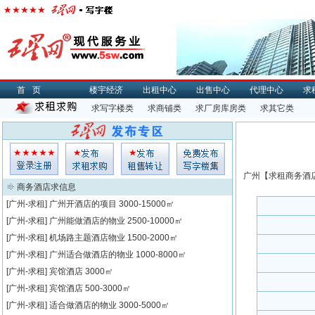
首页
楼宇经济
出租中心
出售中心
代理中心
求
求写字楼类
求商铺类
求厂房库房类
求其它类
广州【
求租
商务酒店
商务酒店求信息
[广州-求租]
广州开酒店的项目
3000-15000㎡
[广州-求租]
广州能做酒店的物业
2500-10000㎡
[广州-求租]
机场路主题酒店物业
1500-2000㎡
[广州-求租]
广州适合做酒店的物业
1000-8000㎡
[广州-求租]
宾馆酒店
3000㎡
[广州-求租]
宾馆酒店
500-3000㎡
[广州-求租]
适合做酒店的物业
3000-5000㎡