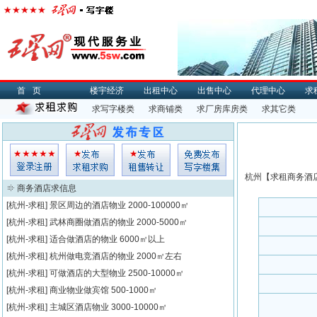
首页
楼宇经济
出租中心
出售中心
代理中心
求
求写字楼类
求商铺类
求厂房库房类
求其它类
杭州【
求租
商务酒店
商务酒店求信息
[杭州-求租]
景区周边的酒店物业
2000-100000㎡
[杭州-求租]
武林商圈做酒店的物业
2000-5000㎡
[杭州-求租]
适合做酒店的物业
6000㎡以上
[杭州-求租]
杭州做电竞酒店的物业
2000㎡左右
[杭州-求租]
可做酒店的大型物业
2500-10000㎡
[杭州-求租]
商业物业做宾馆
500-1000㎡
[杭州-求租]
主城区酒店物业
3000-10000㎡