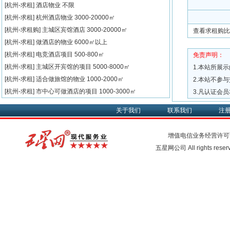
[杭州-求租]
酒店物业
不限
[杭州-求租]
杭州酒店物业
3000-20000㎡
[杭州-求租购]
主城区宾馆酒店
3000-20000㎡
查看求租购比
[杭州-求租]
做酒店的物业
6000㎡以上
[杭州-求租]
电竞酒店项目
500-800㎡
免责声明：
[杭州-求租]
主城区开宾馆的项目
5000-8000㎡
1.本站所展
[杭州-求租]
适合做旅馆的物业
1000-2000㎡
2.本站不参
[杭州-求租]
市中心可做酒店的项目
1000-3000㎡
3.凡认证会
关于我们
联系我们
注
增值电信业务经营许可
五星网公司 All rights rese