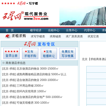
首页
楼宇经济
出租中心
出售中心
代理中心
求
求写字楼类
求商铺类
求厂房库房类
求其它类
北京【
求租
商务酒店
商务酒店求信息
[北京-求租]
北京做酒店的物业
3000-15000㎡
[北京-求租]
成熟商圈做精品酒店的物业
5000㎡以上
[北京-求租]
适合做酒店的物业
2000-10000㎡
[北京-求租]
三环周边商铺
2000㎡
[北京-求租]
四环内宾馆用房
1000㎡
[北京-求租]
适合做酒店的商业地产
500-10000㎡
[北京-求租]
可做宾馆楼房
300-1000㎡