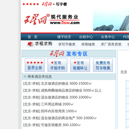
首页
楼宇经济
出租中心
出售中心
代
求写字楼类
求商铺类
求厂房库房类
北京
商务酒店求信息
[北京-求租]
北京做酒店的物业
3000-15000㎡
[北京-求租]
成熟商圈做精品酒店的物业
5000㎡以上
[北京-求租]
适合做酒店的物业
2000-10000㎡
[北京-求租]
三环周边商铺
2000㎡
[北京-求租]
四环内宾馆用房
1000㎡
[北京-求租]
适合做酒店的商业地产
500-10000㎡
[北京-求租]
可做宾馆楼房
300-1000㎡