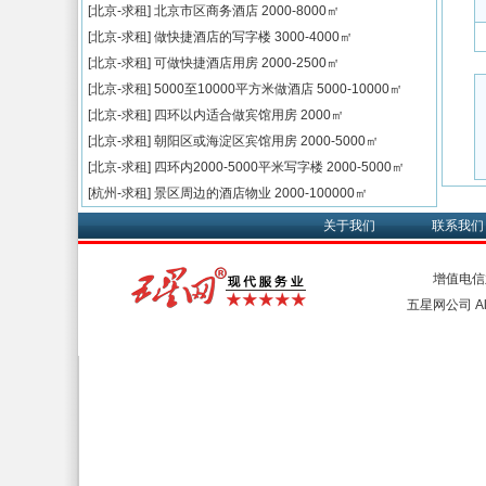
[北京-求租]
北京市区商务酒店
2000-8000㎡
[北京-求租]
做快捷酒店的写字楼
3000-4000㎡
[北京-求租]
可做快捷酒店用房
2000-2500㎡
[北京-求租]
5000至10000平方米做酒店
5000-10000㎡
[北京-求租]
四环以内适合做宾馆用房
2000㎡
[北京-求租]
朝阳区或海淀区宾馆用房
2000-5000㎡
[北京-求租]
四环内2000-5000平米写字楼
2000-5000㎡
[杭州-求租]
景区周边的酒店物业
2000-100000㎡
关于我们
联系我们
增值电信
五星网公司 All 