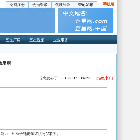
手机版
免费注册
会员登录
代理登录
登记发布
五星厂房
五星视频
企业服务
馆用房
信息发布于：2012/11/6 8:43:25
[拒绝中介]
资金能力，如有合适房源请快与我联系。