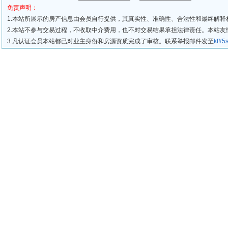
免责声明：
1.本站所展示的房产信息由会员自行提供，其真实性、准确性、合法性和最终解释
2.本站不参与交易过程，不收取中介费用，也不对交易结果承担法律责任。本站
3.凡认证会员本站都已对业主身份和房源资质完成了审核。联系举报邮件发至
kf#