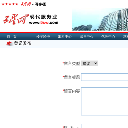
首页
楼宇经济
出租中心
出售中心
代理中心
求
*
留言类型
*
留言标题
*
留言内容
*
联 系 人