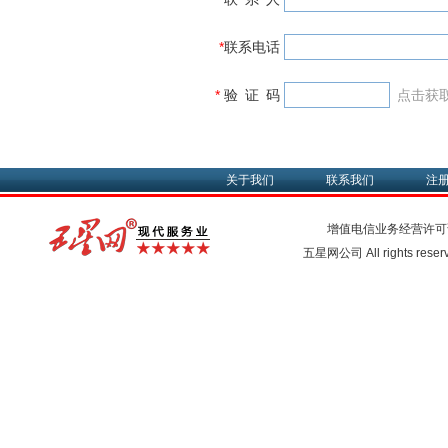
*
联系电话
*
验 证 码
点击获
关于我们
联系我们
注
增值电信业务经营许可
五星网公司 All rights rese