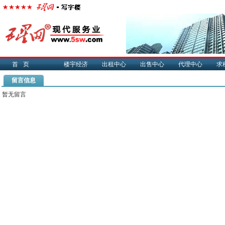
首页
楼宇经济
出租中心
出售中心
代理中心
求
留言信息
暂无留言