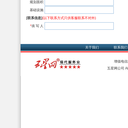
规划面积
基础设施
[联系信息]
(以下联系方式只供客服联系不对外)
*
填 写 人
关于我们
联系我们
增值电信
五星网公司 All 