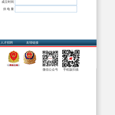
成立时间
供 电 量
人才招聘
友情链接
微信公众号
手机版扫描