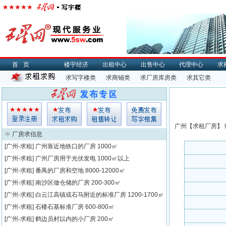
首页
楼宇经济
出租中心
出售中心
代理中心
求
求写字楼类
求商铺类
求厂房库房类
求其它类
广州【
求租
厂房】 
厂房求信息
[广州-求租]
广州靠近地铁口的厂房
1000㎡
[广州-求租]
广州厂房用于光伏发电
1000㎡以上
[广州-求租]
番禺的厂房和空地
8000-12000㎡
[广州-求租]
南沙区做仓储的厂房
200-300㎡
[广州-求租]
白云江高镇或石马附近的标准厂房
1200-1700㎡
[广州-求租]
石楼石基标准厂房
600-800㎡
[广州-求租]
鹤边员村以内的小厂房
200㎡