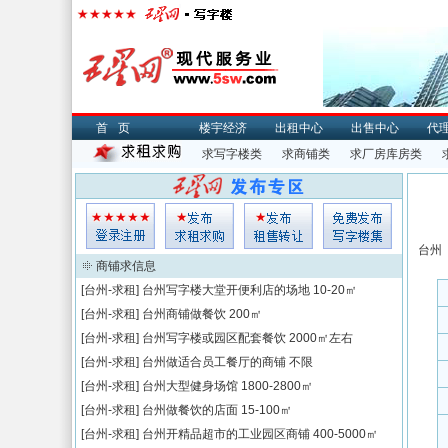
首页
楼宇经济
出租中心
出售中心
代
求写字楼类
求商铺类
求厂房库房类
台州
商铺求信息
[台州-求租]
台州写字楼大堂开便利店的场地
10-20㎡
[台州-求租]
台州商铺做餐饮
200㎡
[台州-求租]
台州写字楼或园区配套餐饮
2000㎡左右
[台州-求租]
台州做适合员工餐厅的商铺
不限
[台州-求租]
台州大型健身场馆
1800-2800㎡
[台州-求租]
台州做餐饮的店面
15-100㎡
[台州-求租]
台州开精品超市的工业园区商铺
400-5000㎡