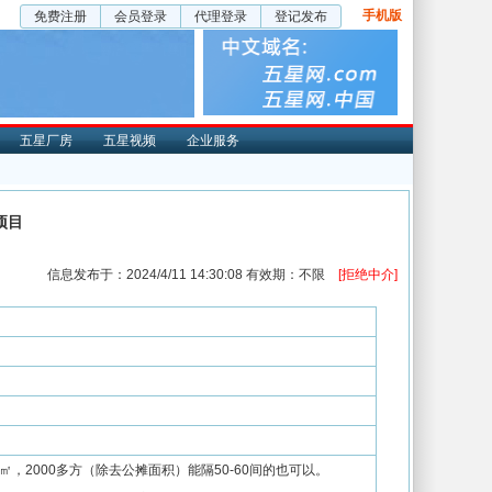
手机版
免费注册
会员登录
代理登录
登记发布
五星厂房
五星视频
企业服务
项目
信息发布于：2024/4/11 14:30:08 有效期：不限
[拒绝中介]
0㎡，2000多方（除去公摊面积）能隔50-60间的也可以。