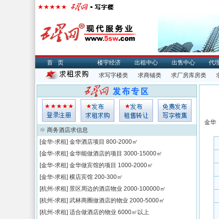
首页
楼宇经济
出租中心
出售中心
代
求写字楼类
求商铺类
求厂房库房类
金华
商务酒店求信息
[金华-求租]
金华酒店项目
800-2000㎡
[金华-求租]
金华能做酒店的项目
3000-15000㎡
[金华-求租]
金华做宾馆的项目
1000-2000㎡
[金华-求租]
横店宾馆
200-300㎡
[杭州-求租]
景区周边的酒店物业
2000-100000㎡
[杭州-求租]
武林商圈做酒店的物业
2000-5000㎡
[杭州-求租]
适合做酒店的物业
6000㎡以上