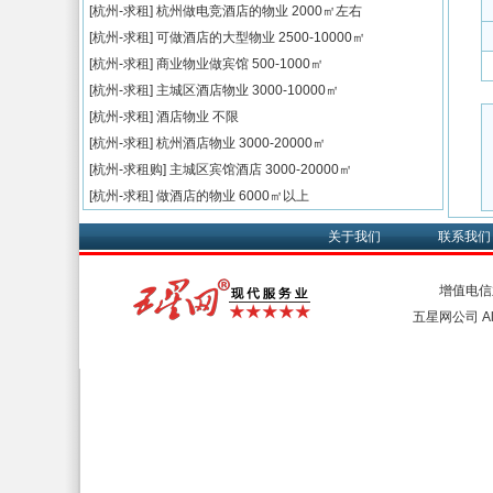
[杭州-求租]
杭州做电竞酒店的物业
2000㎡左右
[杭州-求租]
可做酒店的大型物业
2500-10000㎡
[杭州-求租]
商业物业做宾馆
500-1000㎡
[杭州-求租]
主城区酒店物业
3000-10000㎡
[杭州-求租]
酒店物业
不限
[杭州-求租]
杭州酒店物业
3000-20000㎡
[杭州-求租购]
主城区宾馆酒店
3000-20000㎡
[杭州-求租]
做酒店的物业
6000㎡以上
关于我们
联系我们
增值电信
五星网公司 All 