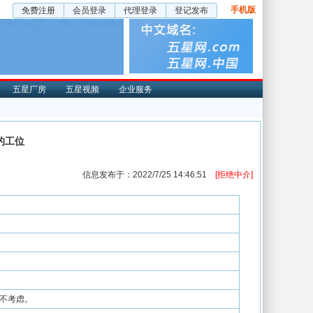
手机版
免费注册
会员登录
代理登录
登记发布
五星厂房
五星视频
企业服务
的工位
信息发布于：2022/7/25 14:46:51
[拒绝中介]
不考虑。