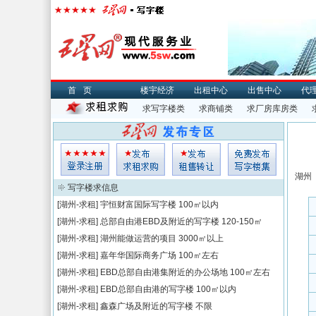
首页
楼宇经济
出租中心
出售中心
代
求写字楼类
求商铺类
求厂房库房类
湖州
写字楼求信息
[湖州-求租]
宇恒财富国际写字楼
100㎡以内
[湖州-求租]
总部自由港EBD及附近的写字楼
120-150㎡
[湖州-求租]
湖州能做运营的项目
3000㎡以上
[湖州-求租]
嘉年华国际商务广场
100㎡左右
[湖州-求租]
EBD总部自由港集附近的办公场地
100㎡左右
[湖州-求租]
EBD总部自由港的写字楼
100㎡以内
[湖州-求租]
鑫森广场及附近的写字楼
不限