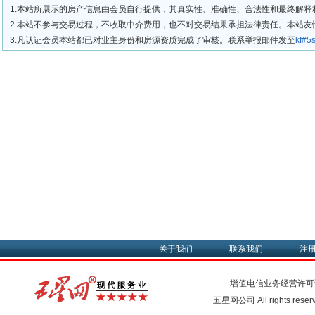
1.本站所展示的房产信息由会员自行提供，其真实性、准确性、合法性和最终解释
2.本站不参与交易过程，不收取中介费用，也不对交易结果承担法律责任。本站
3.凡认证会员本站都已对业主身份和房源资质完成了审核。联系举报邮件发至
kf#
关于我们
联系我们
注
增值电信业务经营许可
五星网公司 All rights rese