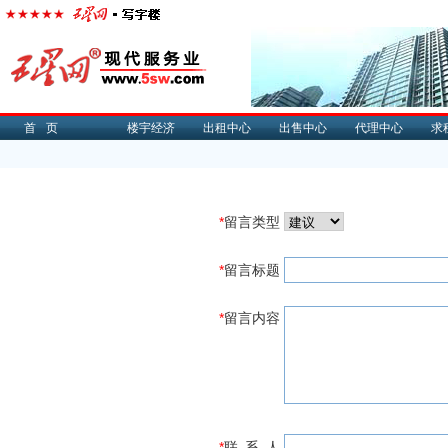
首页
楼宇经济
出租中心
出售中心
代理中心
求
*
留言类型
*
留言标题
*
留言内容
*
联 系 人