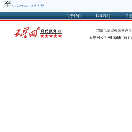
至
kf#5sw.com,#换为@
关于我们
联系我们
注
增值电信业务经营许可
五星网公司 All rights rese