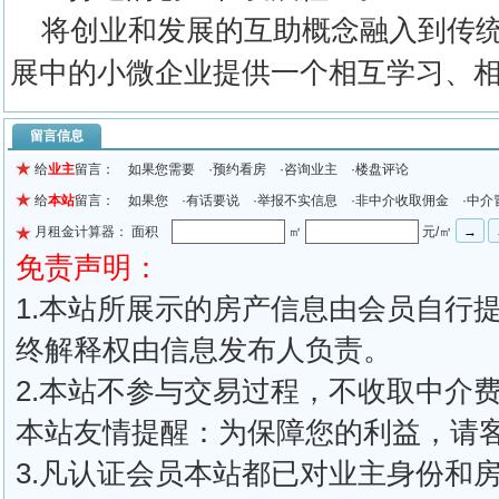
将创业和发展的互助概念融入到传统
展中的小微企业提供一个相互学习、
留言信息
给
业主
留言： 如果您需要 ·预约看房 ·咨询业主 ·楼盘评论
给
本站
留言： 如果您 ·有话要说 ·举报不实信息 ·非中介收取佣金 ·中介
月租金计算器： 面积
㎡
元/㎡
免责声明：
1.本站所展示的房产信息由会员自行
终解释权由信息发布人负责。
2.本站不参与交易过程，不收取中介
本站友情提醒：为保障您的利益，请
3.凡认证会员本站都已对业主身份和