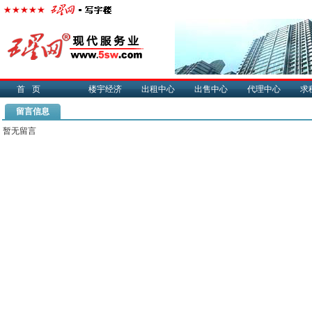
首页
楼宇经济
出租中心
出售中心
代理中心
求
留言信息
暂无留言