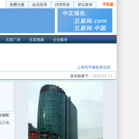
手机版
免费注册
会员登录
代理登录
登记发布
五星厂房
五星视频
企业服务
上海写字楼租售信息
发布刷新于：
2026-01-17
装修配
以入住。