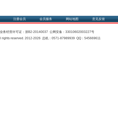
注册会员
会员服务
网站地图
意见反馈
业务经营许可证：
浙B2-20140037
公网安备：
33010602003227号
rights reserved. 2012-2026 总机：0571-87989939 QQ：545669611