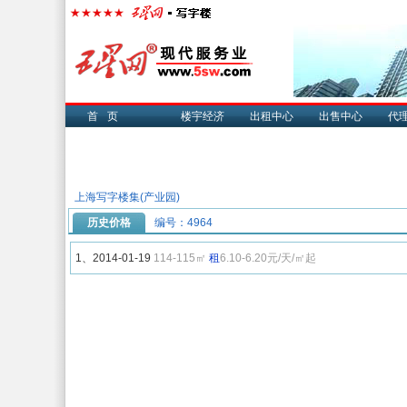
首页
楼宇经济
出租中心
出售中心
代
上海写字楼集(产业园)
历史价格
编号：4964
1、2014-01-19
114-115㎡
租
6.10-6.20元/天/㎡起