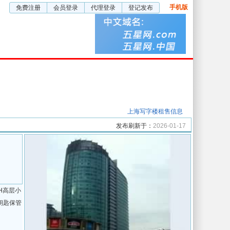
手机版
免费注册
会员登录
代理登录
登记发布
五星厂房
五星视频
企业服务
上海写字楼租售信息
发布刷新于：
2026-01-17
H高层小
钥匙保管