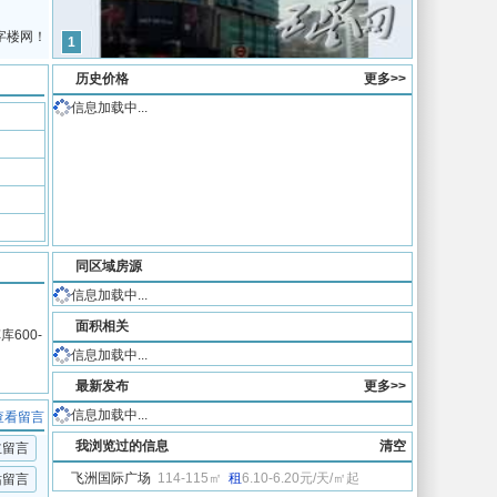
字楼网！
1
历史价格
更多>>
信息加载中...
同区域房源
信息加载中...
面积相关
600-
信息加载中...
最新发布
更多>>
信息加载中...
查看留言
我浏览过的信息
清空
主留言
飞洲国际广场
114-115㎡
租
6.10-6.20元/天/㎡起
站留言