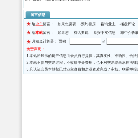
留言信息
给
业主
留言： 如果您需要 ·预约看房 ·咨询业主 ·楼盘评论
给
本站
留言： 如果您 ·有话要说 ·举报不实信息 ·非中介收
月租金计算器： 面积
㎡
免责声明：
1.本站所展示的房产信息由会员自行提供，其真实性、准确性、合
2.本站不参与交易过程，不收取中介费用，也不对交易结果承担法
3.凡认证会员本站都已对业主身份和房源资质完成了审核。联系举报