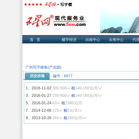
首页
楼宇经济
出租中心
出售中心
代
广州写字楼集(产业园)
历史价格
编号：6977
1、2016-11-02
300-500㎡
租
140-150元/月/㎡
3、2016-01-27
150-600㎡
租
140-160元/月/㎡
5、2016-01-24
43㎡
租
2380元/月
7、2014-12-06
125㎡
租
6元/天/㎡
9、2013-10-26
265㎡
租
160元/月/㎡