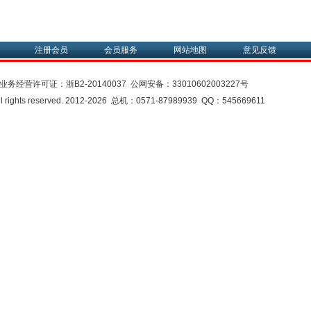
注册会员
会员服务
网站地图
意见反馈
业务经营许可证：
浙B2-20140037
公网安备：
33010602003227号
rights reserved. 2012-2026 总机：0571-87989939 QQ：545669611