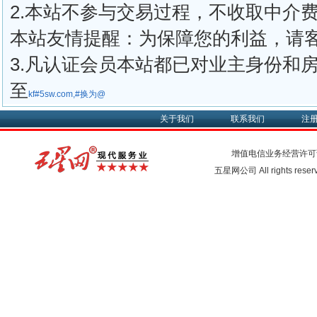
2.本站不参与交易过程，不收取中介
本站友情提醒：为保障您的利益，请
3.凡认证会员本站都已对业主身份和
至
kf#5sw.com,#换为@
关于我们
联系我们
注
增值电信业务经营许可
五星网公司 All rights rese