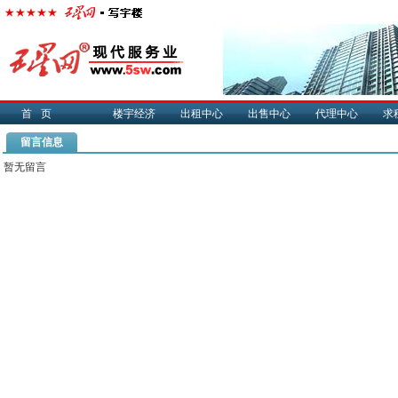
首页
楼宇经济
出租中心
出售中心
代理中心
求
留言信息
暂无留言