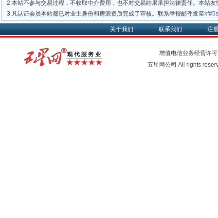
2.本站不参与交易过程，不收取中介费用，也不对交易结果承担法律责任。本站
3.凡认证会员本站都已对业主身份和房源资质完成了审核。联系举报邮件发至
kf#
关于我们
联系我们
注
增值电信业务经营许可
五星网公司 All rights rese