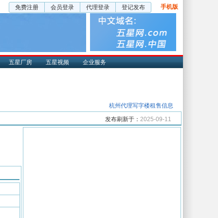
手机版
免费注册
会员登录
代理登录
登记发布
五星厂房
五星视频
企业服务
杭州代理写字楼租售信息
发布刷新于：
2025-09-11