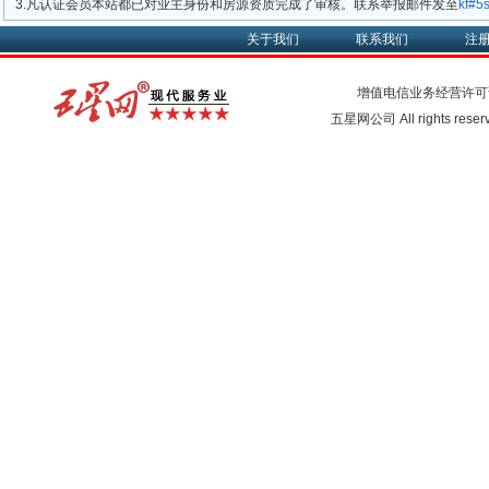
3.凡认证会员本站都已对业主身份和房源资质完成了审核。联系举报邮件发至
kf#
关于我们
联系我们
注
增值电信业务经营许可
五星网公司 All rights rese