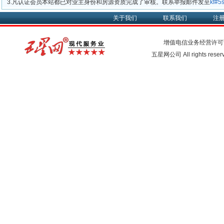
3.凡认证会员本站都已对业主身份和房源资质完成了审核。联系举报邮件发至
kf#
关于我们
联系我们
注
增值电信业务经营许可
五星网公司 All rights rese