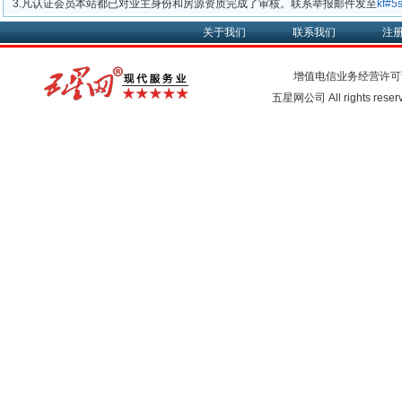
3.凡认证会员本站都已对业主身份和房源资质完成了审核。联系举报邮件发至
kf#
关于我们
联系我们
注
增值电信业务经营许可
五星网公司 All rights rese