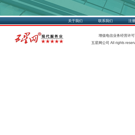
关于我们
联系我们
注
增值电信业务经营许可
五星网公司 All rights rese