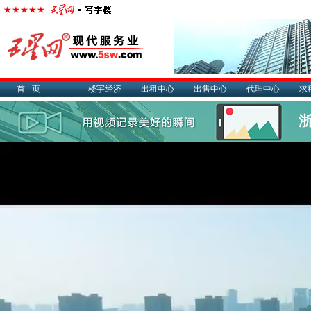
首页
楼宇经济
出租中心
出售中心
代理中心
求