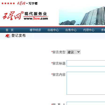
首页
楼宇经济
出租中心
出售中心
代理中心
求
*
留言类型
*
留言标题
*
留言内容
*
联 系 人