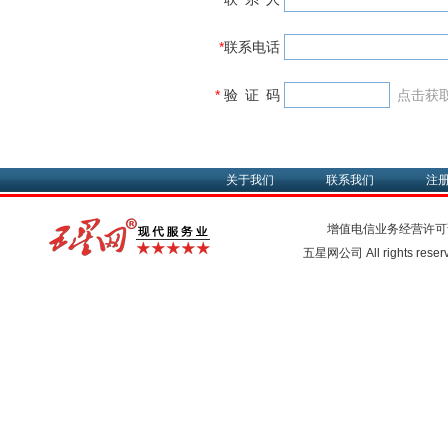
*
联系电话
*
验 证 码
点击获
关于我们
联系我们
注
增值电信业务经营许可
五星网公司 All rights rese