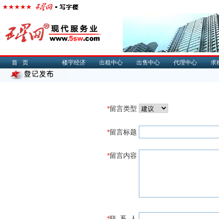
首页
楼宇经济
出租中心
出售中心
代理中心
求
*
留言类型
*
留言标题
*
留言内容
*
联 系 人