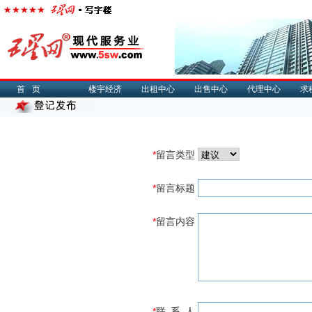
首页
楼宇经济
出租中心
出售中心
代理中心
求
*
留言类型
*
留言标题
*
留言内容
*
联 系 人