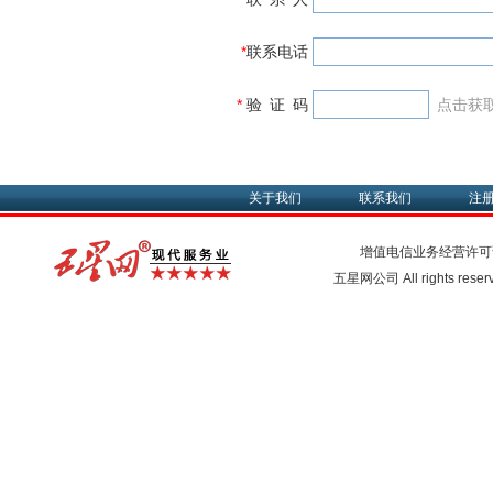
*
联系电话
*
验 证 码
点击获
关于我们
联系我们
注
增值电信业务经营许可
五星网公司 All rights rese