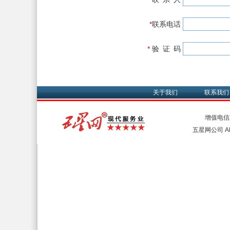
*
联系电话
*
验 证 码
关于我们
联系我们
增值电信
五星网公司 All 