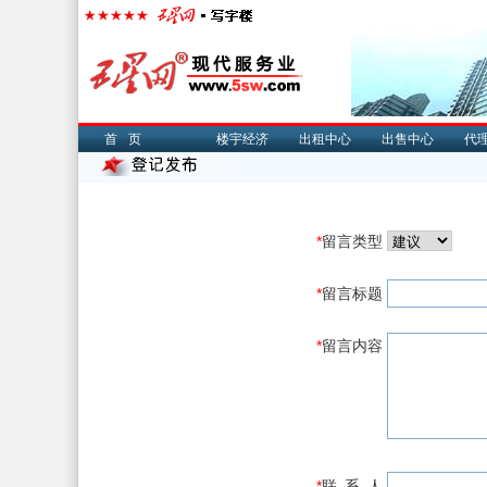
首页
楼宇经济
出租中心
出售中心
代
*
留言类型
*
留言标题
*
留言内容
*
联 系 人