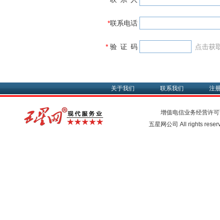
*
联系电话
*
验 证 码
点击获
关于我们
联系我们
注
增值电信业务经营许可
五星网公司 All rights rese