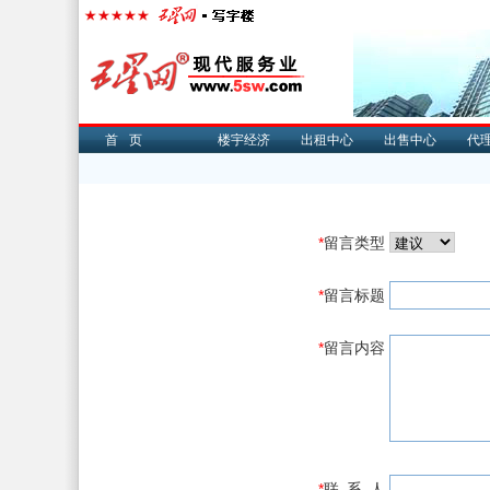
首页
楼宇经济
出租中心
出售中心
代
*
留言类型
*
留言标题
*
留言内容
*
联 系 人