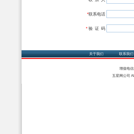
*
联系电话
*
验 证 码
关于我们
联系我们
增值电信
五星网公司 All 